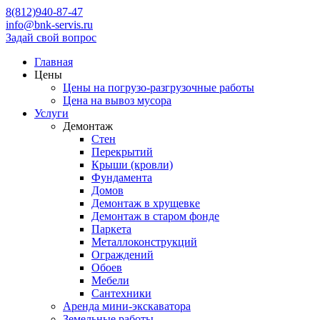
8(812)940-87-47
info@bnk-servis.ru
Задай свой вопрос
Главная
Цены
Цены на погрузо-разгрузочные работы
Цена на вывоз мусора
Услуги
Демонтаж
Стен
Перекрытий
Крыши (кровли)
Фундамента
Домов
Демонтаж в хрущевке
Демонтаж в старом фонде
Паркета
Металлоконструкций
Ограждений
Обоев
Мебели
Сантехники
Аренда мини-экскаватора
Земельные работы