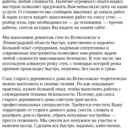
работы любой сложности. Наличие огромного опыта наших
мастеров позволяет предложить Вам невысокую цену на наши
услуги. О стоимости мы сообщаем заказчику до начала работ.
В наши услуги входит: выполнение работ по сносу стен; —
разбор пола, при необходимости — до основания; — прочие
работы, список которых Вы видите на нашем сайте.
Мы выполняем демонтаж стен во Всеволожске и
Ленинградской области быстро, качественно и надежно.
Большой опыт сотрудников, надежная спецтехника и
современные инструменты позволяют нам решать задачи
любой сложности максимально безопасно. В том числе, мы
используем алмазную резку стен, с помощью которой резка
проемов происходит быстро, нешумно, без пыли и грязи.
Снос старого деревянного дома во Всеволожске теоретически
можно выполнить и своими силами. Но как показывает
практика, нужен большой опыт, чтобы выполнять работы с
соблюдением техники безопасности. Поэтому для сноса
старого деревянного дома советуем пригласить
профессиональных специалистов. Требуется очистить Вашу
территорию от старого дачного дома, снести, сломать и
разобрать дом из бревен, убрать ненужные постройки —
просто позвоните. Мы снесем все ненужное на участке и
вывезем мусор. Сделаем все быстро, надежно, качественно.